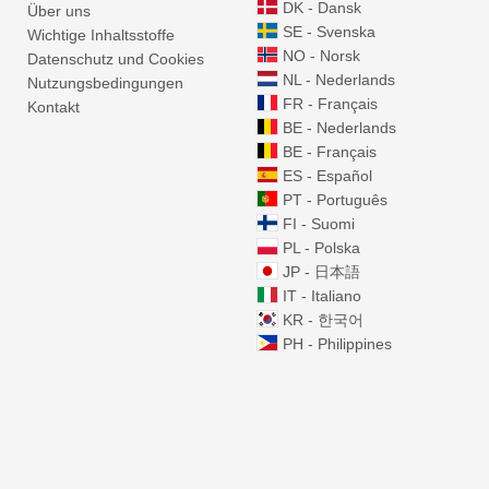
DK - Dansk
Über uns
SE - Svenska
Wichtige Inhaltsstoffe
NO - Norsk
Datenschutz und Cookies
NL - Nederlands
Nutzungsbedingungen
FR - Français
Kontakt
BE - Nederlands
BE - Français
ES - Español
PT - Português
FI - Suomi
PL - Polska
JP - 日本語
IT - Italiano
KR - 한국어
PH - Philippines