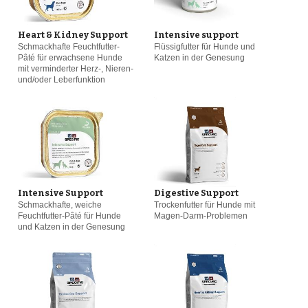
Heart & Kidney Support
Intensive support
Schmackhafte Feuchtfutter-
Flüssigfutter für Hunde und
Pâté für erwachsene Hunde
Katzen in der Genesung
mit verminderter Herz-, Nieren-
und/oder Leberfunktion
Intensive Support
Digestive Support
Schmackhafte, weiche
Trockenfutter für Hunde mit
Feuchtfutter-Pâté für Hunde
Magen-Darm-Problemen
und Katzen in der Genesung