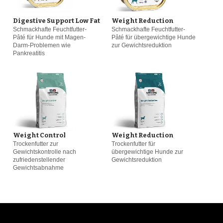
Digestive Support Low Fat
Weight Reduction
Schmackhafte Feuchtfutter-
Schmackhafte Feuchtfutter-
Pâté für Hunde mit Magen-
Pâté für übergewichtige Hunde
Darm-Problemen wie
zur Gewichtsreduktion
Pankreatitis
Weight Control
Weight Reduction
Trockenfutter zur
Trockenfutter für
Gewichtskontrolle nach
übergewichtige Hunde zur
zufriedenstellender
Gewichtsreduktion
Gewichtsabnahme