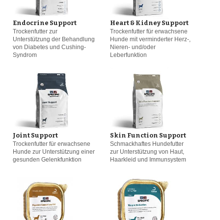
Endocrine Support
Heart & Kidney Support
Trockenfutter zur
Trockenfutter für erwachsene
Unterstützung der Behandlung
Hunde mit verminderter Herz-,
von Diabetes und Cushing-
Nieren- und/oder
Syndrom
Leberfunktion
Joint Support
Skin Function Support
Trockenfutter für erwachsene
Schmackhaftes Hundefutter
Hunde zur Unterstützung einer
zur Unterstützung von Haut,
gesunden Gelenkfunktion
Haarkleid und Immunsystem