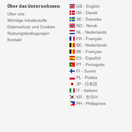
Über das Unternehmen
GB - English
DK - Dansk
Über uns
SE - Svenska
Wichtige Inhaltsstoffe
NO - Norsk
Datenschutz und Cookies
NL - Nederlands
Nutzungsbedingungen
FR - Français
Kontakt
BE - Nederlands
BE - Français
ES - Español
PT - Português
FI - Suomi
PL - Polska
JP - 日本語
IT - Italiano
KR - 한국어
PH - Philippines