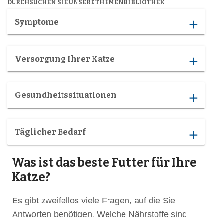
DURCHSUCHEN SIE UNSERE THEMENBIBLIOTHEK
Symptome
add
Versorgung Ihrer Katze
add
Gesundheitssituationen
add
Täglicher Bedarf
add
Was ist das beste Futter für Ihre
Katze?
Es gibt zweifellos viele Fragen, auf die Sie
Antworten benötigen. Welche Nährstoffe sind