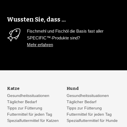
Wussten Sie, dass ...
Fischmehl und Fischöl die Basis fast aller
SPECIFIC™-Produkte sind?
Mehr erfahren
Katze
Hund
Gesundheitssituationen
Gesundheitssituationen
Täglicher Bedarf
Täglicher Bedarf
Tipps zur Fütterung
Tipps zur Fütterung
Futtermittel für jeden Tag
Futtermittel für jeden Tag
Spezialfuttermittel für Katzen
Spezialfuttermittel für Hunde