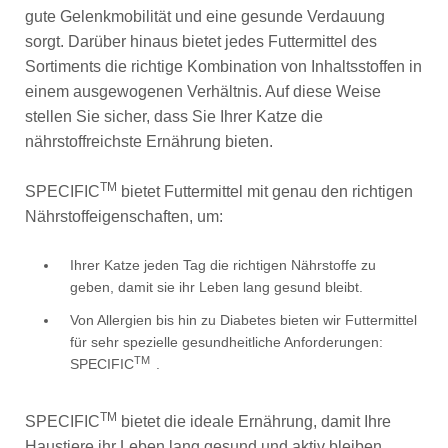
gute Gelenkmobilität und eine gesunde Verdauung
sorgt. Darüber hinaus bietet jedes Futtermittel des
Sortiments die richtige Kombination von Inhaltsstoffen in
einem ausgewogenen Verhältnis. Auf diese Weise
stellen Sie sicher, dass Sie Ihrer Katze die
nährstoffreichste Ernährung bieten.
TM
SPECIFIC
bietet Futtermittel mit genau den richtigen
Nährstoffeigenschaften, um:
Ihrer Katze jeden Tag die richtigen Nährstoffe zu
geben, damit sie ihr Leben lang gesund bleibt.
Von Allergien bis hin zu Diabetes bieten wir Futtermittel
für sehr spezielle gesundheitliche Anforderungen:
TM
SPECIFIC
.
TM
SPECIFIC
bietet die ideale Ernährung, damit Ihre
Haustiere ihr Leben lang gesund und aktiv bleiben.