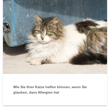
Wie Sie Ihrer Katze helfen können, wenn Sie
glauben, dass Allergien hat