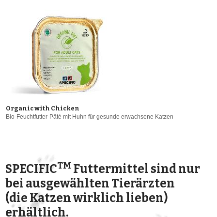
Organic with Chicken
Bio-Feuchtfutter-Pâté mit Huhn für gesunde erwachsene Katzen
TM
SPECIFIC
Futtermittel sind nur
bei ausgewählten Tierärzten
(die Katzen wirklich lieben)
erhältlich.