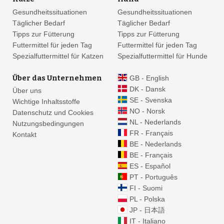
Gesundheitssituationen
Gesundheitssituationen
Täglicher Bedarf
Täglicher Bedarf
41
24
Tipps zur Fütterung
Tipps zur Fütterung
Futtermittel für jeden Tag
Futtermittel für jeden Tag
Spezialfuttermittel für Katzen
Spezialfuttermittel für Hunde
55
25
41
Über das Unternehmen
GB - English
DK - Dansk
Über uns
2
SE - Svenska
Wichtige Inhaltsstoffe
NO - Norsk
Datenschutz und Cookies
NL - Nederlands
Nutzungsbedingungen
FR - Français
Kontakt
BE - Nederlands
BE - Français
ES - Español
PT - Português
FI - Suomi
PL - Polska
JP - 日本語
IT - Italiano