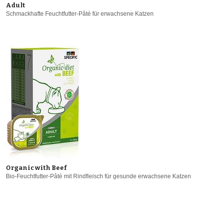
Adult
Schmackhafte Feuchtfutter-Pâté für erwachsene Katzen
Organic with Beef
Bio-Feuchtfutter-Pâté mit Rindfleisch für gesunde erwachsene Katzen