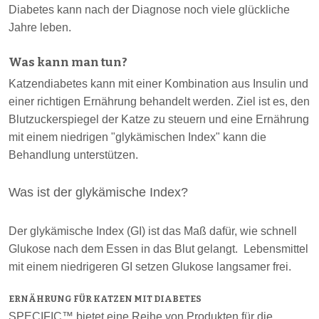
Diabetes kann nach der Diagnose noch viele glückliche
Jahre leben.
Was kann man tun?
Katzendiabetes kann mit einer Kombination aus Insulin und
einer richtigen Ernährung behandelt werden. Ziel ist es, den
Blutzuckerspiegel der Katze zu steuern und eine Ernährung
mit einem niedrigen "glykämischen Index" kann die
Behandlung unterstützen.
Was ist der glykämische Index?
Der glykämische Index (GI) ist das Maß dafür, wie schnell
Glukose nach dem Essen in das Blut gelangt. Lebensmittel
mit einem niedrigeren GI setzen Glukose langsamer frei.
ERNÄHRUNG FÜR KATZEN MIT DIABETES
SPECIFIC™ bietet eine Reihe von Produkten für die