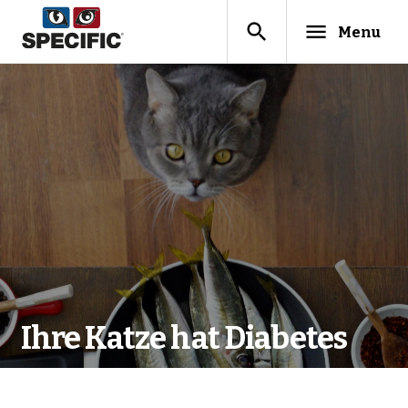
search
menu
Menu
Ihre Katze hat Diabetes