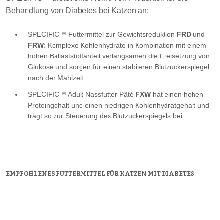
Behandlung von Diabetes bei Katzen an:
SPECIFIC™ Futtermittel zur Gewichtsreduktion
FRD
und
FRW
: Komplexe Kohlenhydrate in Kombination mit einem
hohen Ballaststoffanteil verlangsamen die Freisetzung von
Glukose und sorgen für einen stabileren Blutzuckerspiegel
nach der Mahlzeit
SPECIFIC™ Adult Nassfutter Pâté
FXW
hat einen hohen
Proteingehalt und einen niedrigen Kohlenhydratgehalt und
trägt so zur Steuerung des Blutzuckerspiegels bei
EMPFOHLENES FUTTERMITTEL FÜR KATZEN MIT DIABETES