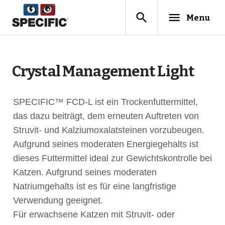
search
menu
Menu
Crystal Management Light
SPECIFIC™ FCD-L ist ein Trockenfuttermittel,
das dazu beiträgt, dem erneuten Auftreten von
Struvit- und Kalziumoxalatsteinen vorzubeugen.
Aufgrund seines moderaten Energiegehalts ist
dieses Futtermittel ideal zur Gewichtskontrolle bei
Katzen. Aufgrund seines moderaten
Natriumgehalts ist es für eine langfristige
Verwendung geeignet.
Für erwachsene Katzen mit Struvit- oder