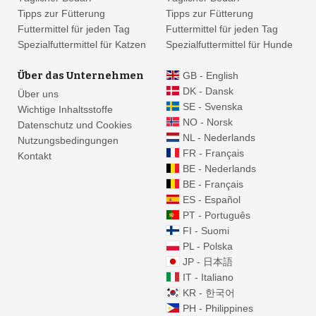
Tipps zur Fütterung
Tipps zur Fütterung
Futtermittel für jeden Tag
Futtermittel für jeden Tag
Spezialfuttermittel für Katzen
Spezialfuttermittel für Hunde
Über das Unternehmen
GB - English
DK - Dansk
Über uns
SE - Svenska
Wichtige Inhaltsstoffe
NO - Norsk
Datenschutz und Cookies
NL - Nederlands
Nutzungsbedingungen
FR - Français
Kontakt
BE - Nederlands
BE - Français
ES - Español
PT - Português
FI - Suomi
PL - Polska
JP - 日本語
IT - Italiano
KR - 한국어
PH - Philippines