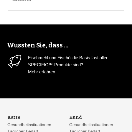
Wussten Sie, dass ...
Fischmehl und Fischöl die Basis fast aller
SPECIFIC™-Produkte sind?
Mehr erfahren
Katze
Hund
Gesundheitssituationen
Gesundheitssituationen
Täglicher Bedarf
Täglicher Bedarf